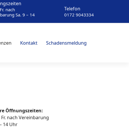
ngszeiten
Telefon
Fr. nach
barung Sa. 9 – 14
0172 9043334
enzen
Kontakt
Schadensmeldung
re Öffnungszeiten:
 Fr. nach Vereinbarung
 – 14 Uhr