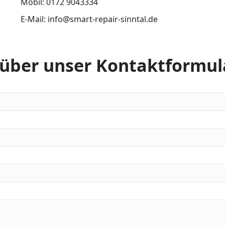
Mobil: 0172 9043334
E-Mail: info@smart-repair-sinntal.de
 über unser Kontaktformul