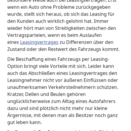
besondere Weise auch bei Leasingverträgen. Erst
wenn ein Auto ohne Probleme zurückgegeben
wurde, stellt sich heraus, ob sich das Leasing für
den Kunden auch wirklich gelohnt hat. Immer
wieder hört man von Streitigkeiten zwischen den
Vertragsparteien, wenn es beim Auslaufen
eines
Leasingvertrages
zu Differenzen über den
Zustand oder den Restwert des Fahrzeugs kommt.
Die Beschaffung eines Fahrzeugs per Leasing-
Option bringt viele Vorteile mit sich. Leider kann
auch das Abschließen eines Leasingvertrages den
Leasingnehmer nicht vor äußeren Einflüssen oder
unaufmerksamen Verkehrsteilnehmern schützen.
Kratzer, Dellen und Beulen gehören
unglücklicherweise zum Alltag eines Autofahrers
dazu und sind plötzlich nicht mehr nur kleine
Ärgernisse, mit denen man als Besitzer noch ganz
gut leben kann.