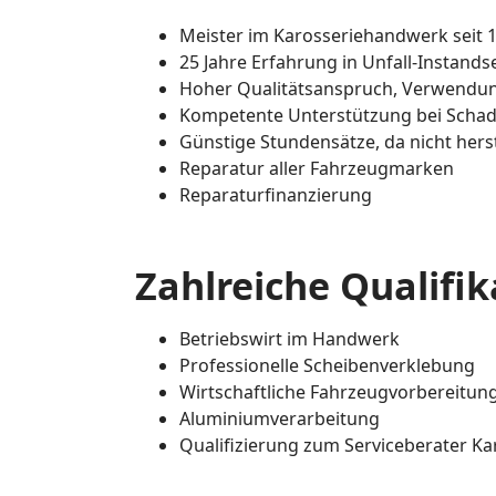
Meister im Karosseriehandwerk seit 
25 Jahre Erfahrung in Unfall-Instand
Hoher Qualitätsanspruch, Verwendung
Kompetente Unterstützung bei Sch
Günstige Stundensätze, da nicht her
Reparatur aller Fahrzeugmarken
Reparaturfinanzierung
Zahlreiche Qualifi
Betriebswirt im Handwerk
Professionelle Scheibenverklebung
Wirtschaftliche Fahrzeugvorbereitun
Aluminiumverarbeitung
Qualifizierung zum Serviceberater Ka