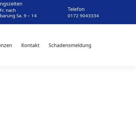
ngszeiten
Telefon
Fr. nach
barung Sa. 9 – 14
0172 9043334
enzen
Kontakt
Schadensmeldung