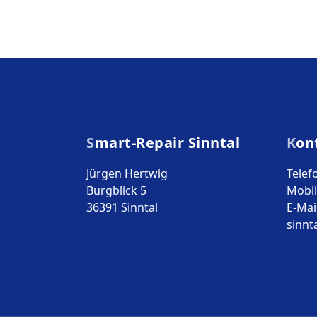
Smart-Repair Sinntal
Kon
Jürgen Hertwig
Telef
Burgblick 5
Mobil
36391 Sinntal
E-Mai
sinnt